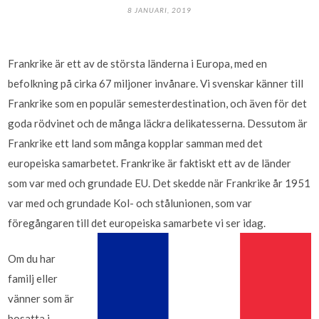
8 JANUARI, 2019
Frankrike är ett av de största länderna i Europa, med en
befolkning på cirka 67 miljoner invånare. Vi svenskar känner till
Frankrike som en populär semesterdestination, och även för det
goda rödvinet och de många läckra delikatesserna. Dessutom är
Frankrike ett land som många kopplar samman med det
europeiska samarbetet. Frankrike är faktiskt ett av de länder
som var med och grundade EU. Det skedde när Frankrike år 1951
var med och grundade Kol- och stålunionen, som var
föregångaren till det europeiska samarbete vi ser idag.
Om du har
familj eller
vänner som är
bosatta i