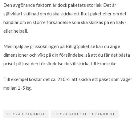
Den avgörande faktorn är dock paketets storlek. Det är
självklart skillnad om du ska skicka ett litet paket eller om det
handlar om en större försändelse som ska skickas på en halv-
eller helpall.
Med hjälp av prissökningen på Billigtpaket.se kan du ange
dimensioner och vikt på din försändelse, så att du får det bästa
priset på just den försändelse du vill skicka till Frankrike.
Till exempel kostar det ca. 210 kr att skicka ett paket som väger
mellan 1-5 kg.
SKICKA FRANKRIKE
SKICKA PAKET TILL FRANKRIKE