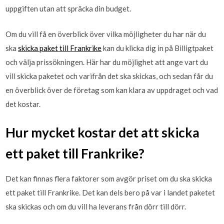
uppgiften utan att spräcka din budget.
Om du vill få en överblick över vilka möjligheter du har när du
ska
skicka paket till Frankrike
kan du klicka dig in på Billigtpaket
och välja prissökningen. Här har du möjlighet att ange vart du
vill skicka paketet och varifrån det ska skickas, och sedan får du
en överblick över de företag som kan klara av uppdraget och vad
det kostar.
Hur mycket kostar det att skicka
ett paket till Frankrike?
Det kan finnas flera faktorer som avgör priset om du ska skicka
ett paket till Frankrike. Det kan dels bero på var i landet paketet
ska skickas och om du vill ha leverans från dörr till dörr.