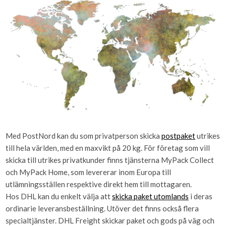
Med PostNord kan du som privatperson skicka
postpaket
utrikes
till hela världen, med en maxvikt på 20 kg. För företag som vill
skicka till utrikes privatkunder finns tjänsterna MyPack Collect
och MyPack Home, som levererar inom Europa till
utlämningsställen respektive direkt hem till mottagaren.
Hos DHL kan du enkelt välja att
skicka paket utomlands
i deras
ordinarie leveransbeställning. Utöver det finns också flera
specialtjänster. DHL Freight skickar paket och gods på väg och