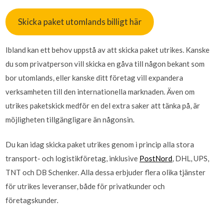
Skicka paket utomlands billigt här
Ibland kan ett behov uppstå av att skicka paket utrikes. Kanske
du som privatperson vill skicka en gåva till någon bekant som
bor utomlands, eller kanske ditt företag vill expandera
verksamheten till den internationella marknaden. Även om
utrikes paketskick medför en del extra saker att tänka på, är
möjligheten tillgängligare än någonsin.
Du kan idag skicka paket utrikes genom i princip alla stora
transport- och logistikföretag, inklusive
PostNord
, DHL, UPS,
TNT och DB Schenker. Alla dessa erbjuder flera olika tjänster
för utrikes leveranser, både för privatkunder och
företagskunder.