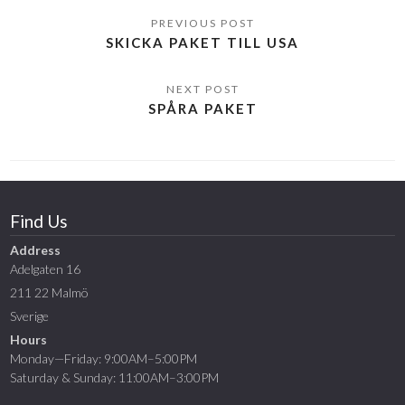
SKICKA PAKET TILL USA
SPÅRA PAKET
Find Us
Address
Adelgaten 16
211 22 Malmö
Sverige
Hours
Monday—Friday: 9:00AM–5:00PM
Saturday & Sunday: 11:00AM–3:00PM