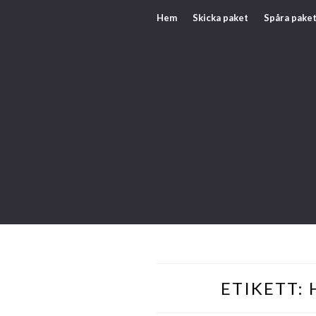
Hem
Skicka paket
Spåra pake
ETIKETT: